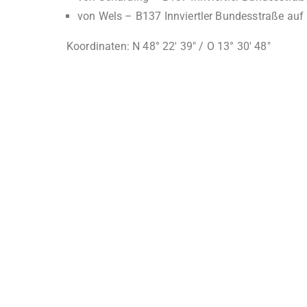
von Wels – B137 Innviertler Bundesstraße auf
Koordinaten: N 48° 22′ 39″ / O 13° 30′ 48″