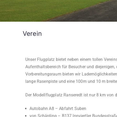
Verein
Unser Flugplatz bietet neben einem tollen Verein
Aufenthaltsbereich für Besucher und diejenigen, 
Vorbereitungsraum bieten wir Lademöglichkeiten
lange Rasenpiste und eine 100m und 10 m breite 
Der Modellflugplatz Ranseredt ist nur 8 km von d
Autobahn A8 – Abfahrt Suben
von Schärding – B137 Innviertler Bundesstraß