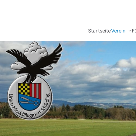
Startseite
Verein
F