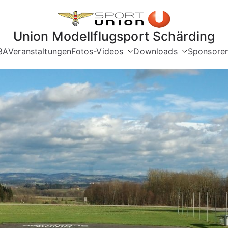
Union Modellflugsport Schärding
3A
Veranstaltungen
Fotos-Videos
Downloads
Sponsore