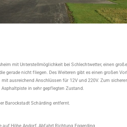
sheim mit Unterstellmöglichkeit bei Schlechtwetter, einen große
die gerade nicht fliegen. Des Weiteren gibt es einen großen Vo
 mit ausreichend Anschlüssen für 12V und 220V. Zum sicheren 
Asphaltpiste in sehr gepflegten Zustand.
er Barockstadt Schärding entfernt.
e auf Höhe Andorf, Abfahrt Richtung Eggerding