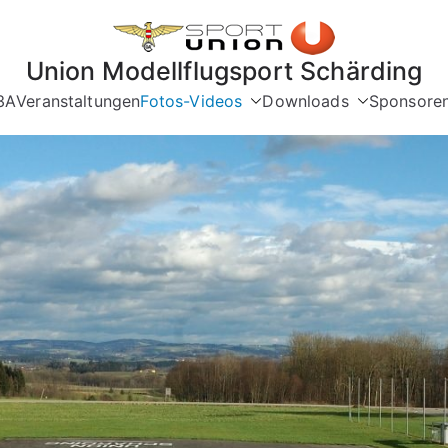
Union Modellflugsport Schärding
3A
Veranstaltungen
Fotos-Videos
Downloads
Sponsore