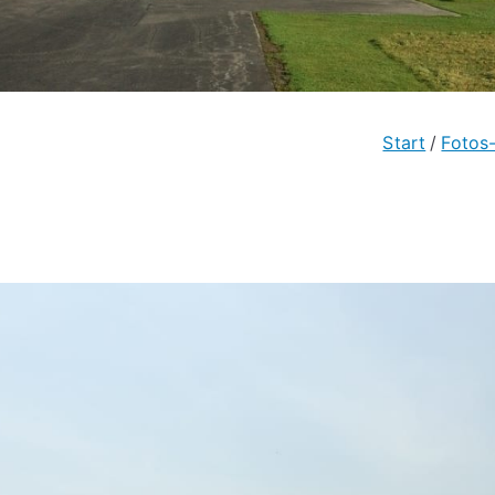
Start
Fotos