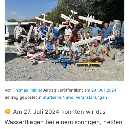
Von
Thomas Irsigler
Beitrag veröffentlicht am
28. Juli 2024
Beitrag gepostet in
Startseite News
,
Veranstaltungen
Am 27. Juli 2024 konnten wir das
Wasserfliegen bei einem sonnigen, heißen