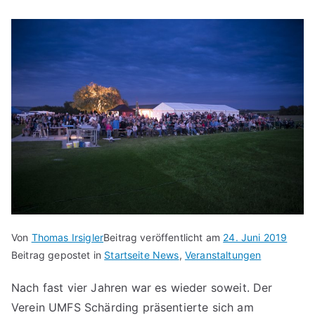
Von
Thomas Irsigler
Beitrag veröffentlicht am
24. Juni 2019
Beitrag gepostet in
Startseite News
,
Veranstaltungen
Nach fast vier Jahren war es wieder soweit. Der
Verein UMFS Schärding präsentierte sich am