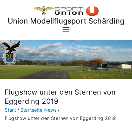
Zum
Inhalt
Union Modellflugsport Schärding
springen
Flugshow unter den Sternen von
Eggerding 2019
Start
Startseite News
Flugshow unter den Sternen von Eggerding 2019