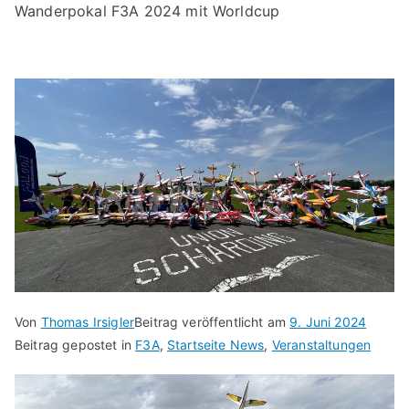
Wanderpokal F3A 2024 mit Worldcup
Von
Thomas Irsigler
Beitrag veröffentlicht am
9. Juni 2024
Beitrag gepostet in
F3A
,
Startseite News
,
Veranstaltungen