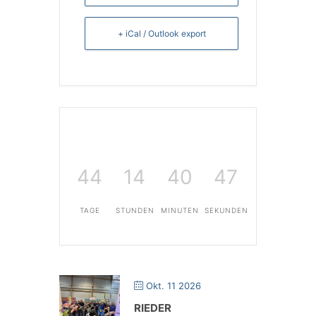
+ iCal / Outlook export
44
14
40
47
TAGE
STUNDEN
MINUTEN
SEKUNDEN
Okt. 11 2026
RIEDER